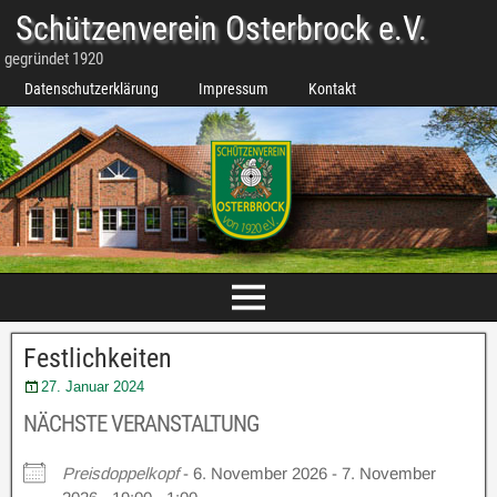
Schützenverein Osterbrock e.V.
gegründet 1920
Datenschutzerklärung
Impressum
Kontakt
Festlichkeiten
27. Januar 2024
NÄCHSTE VERANSTALTUNG
Preisdoppelkopf
- 6. November 2026 - 7. November