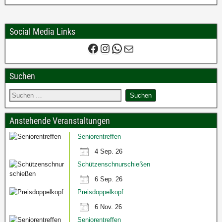
Social Media Links
Suchen
Anstehende Veranstaltungen
Seniorentreffen
4 Sep. 26
Schützenschnurschießen
6 Sep. 26
Preisdoppelkopf
6 Nov. 26
Seniorentreffen