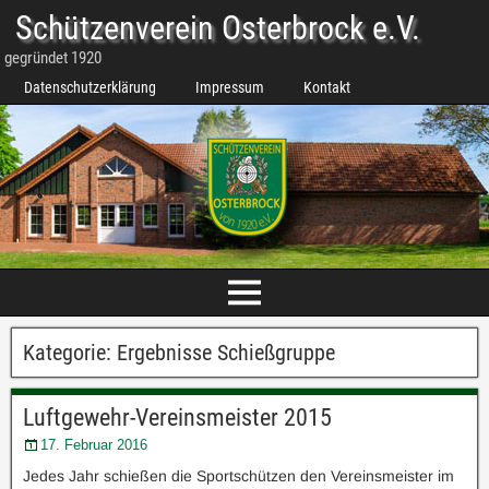
Schützenverein Osterbrock e.V.
gegründet 1920
Datenschutzerklärung
Impressum
Kontakt
Kategorie:
Ergebnisse Schießgruppe
Luftgewehr-Vereinsmeister 2015
17. Februar 2016
Jedes Jahr schießen die Sportschützen den Vereinsmeister im