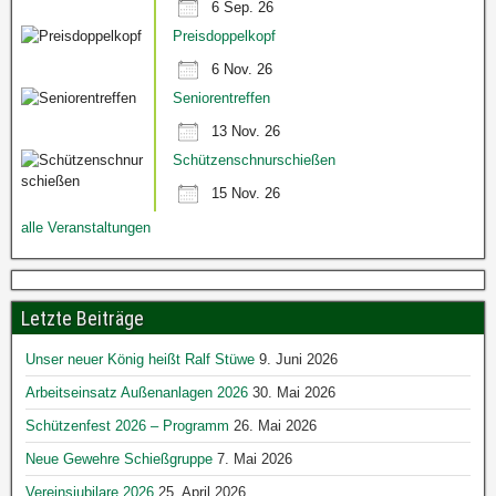
6 Sep. 26
Preisdoppelkopf
6 Nov. 26
Seniorentreffen
13 Nov. 26
Schützenschnurschießen
15 Nov. 26
alle Veranstaltungen
Letzte Beiträge
Unser neuer König heißt Ralf Stüwe
9. Juni 2026
Arbeitseinsatz Außenanlagen 2026
30. Mai 2026
Schützenfest 2026 – Programm
26. Mai 2026
Neue Gewehre Schießgruppe
7. Mai 2026
Vereinsjubilare 2026
25. April 2026