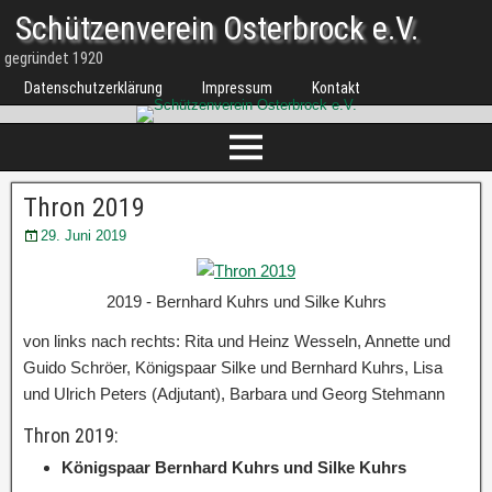
Schützenverein Osterbrock e.V.
gegründet 1920
Datenschutzerklärung
Impressum
Kontakt
Thron 2019
29. Juni 2019
2019 - Bernhard Kuhrs und Silke Kuhrs
von links nach rechts: Rita und Heinz Wesseln, Annette und
Guido Schröer, Königspaar Silke und Bernhard Kuhrs, Lisa
und Ulrich Peters (Adjutant), Barbara und Georg Stehmann
Thron 2019:
Königspaar Bernhard Kuhrs und Silke Kuhrs