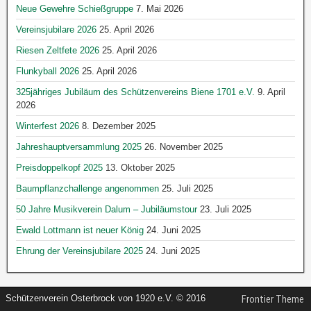
Neue Gewehre Schießgruppe
7. Mai 2026
Vereinsjubilare 2026
25. April 2026
Riesen Zeltfete 2026
25. April 2026
Flunkyball 2026
25. April 2026
325jähriges Jubiläum des Schützenvereins Biene 1701 e.V.
9. April
2026
Winterfest 2026
8. Dezember 2025
Jahreshauptversammlung 2025
26. November 2025
Preisdoppelkopf 2025
13. Oktober 2025
Baumpflanzchallenge angenommen
25. Juli 2025
50 Jahre Musikverein Dalum – Jubiläumstour
23. Juli 2025
Ewald Lottmann ist neuer König
24. Juni 2025
Ehrung der Vereinsjubilare 2025
24. Juni 2025
Schützenverein Osterbrock von 1920 e.V. © 2016
Frontier Theme