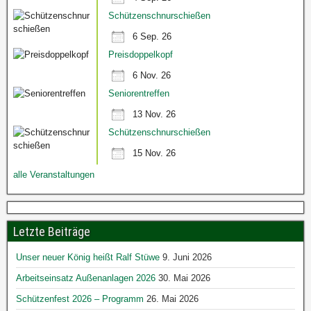
Schützenschnurschießen
6 Sep. 26
Preisdoppelkopf
6 Nov. 26
Seniorentreffen
13 Nov. 26
Schützenschnurschießen
15 Nov. 26
alle Veranstaltungen
Letzte Beiträge
Unser neuer König heißt Ralf Stüwe
9. Juni 2026
Arbeitseinsatz Außenanlagen 2026
30. Mai 2026
Schützenfest 2026 – Programm
26. Mai 2026