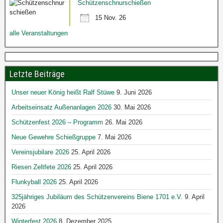
Schützenschnurschießen
15 Nov. 26
alle Veranstaltungen
Letzte Beiträge
Unser neuer König heißt Ralf Stüwe
9. Juni 2026
Arbeitseinsatz Außenanlagen 2026
30. Mai 2026
Schützenfest 2026 – Programm
26. Mai 2026
Neue Gewehre Schießgruppe
7. Mai 2026
Vereinsjubilare 2026
25. April 2026
Riesen Zeltfete 2026
25. April 2026
Flunkyball 2026
25. April 2026
325jähriges Jubiläum des Schützenvereins Biene 1701 e.V.
9. April
2026
Winterfest 2026
8. Dezember 2025