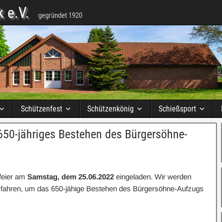
 e.V.
gegründet 1920
Schützenfest
Schützenkönig
Schießsport
 650-jähriges Bestehen des Bürgersöhne-
feier am
Samstag, dem 25.06.2022
eingeladen. Wir werden
fahren, um das 650-jähige Bestehen des Bürgersöhne-Aufzugs