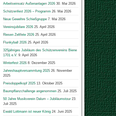
Arbeitseinsatz Außenanlagen 2026
30. Mai 2026
Schützenfest 2026 – Programm
26. Mai 2026
Neue Gewehre Schießgruppe
7. Mai 2026
Vereinsjubilare 2026
25. April 2026
Riesen Zeltfete 2026
25. April 2026
Flunkyball 2026
25. April 2026
325jähriges Jubiläum des Schützenvereins Biene
1701 e.V.
9. April 2026
Winterfest 2026
8. Dezember 2025
Jahreshauptversammlung 2025
26. November
2025
Preisdoppelkopf 2025
13. Oktober 2025
Baumpflanzchallenge angenommen
25. Juli 2025
50 Jahre Musikverein Dalum – Jubiläumstour
23.
Juli 2025
Ewald Lottmann ist neuer König
24. Juni 2025