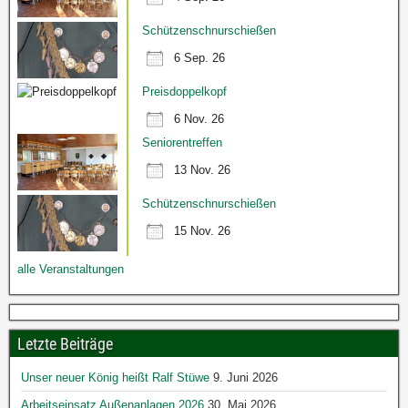
Schützenschnurschießen
6 Sep. 26
Preisdoppelkopf
6 Nov. 26
Seniorentreffen
13 Nov. 26
Schützenschnurschießen
15 Nov. 26
alle Veranstaltungen
Letzte Beiträge
Unser neuer König heißt Ralf Stüwe
9. Juni 2026
Arbeitseinsatz Außenanlagen 2026
30. Mai 2026