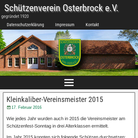
Schützenverein Osterbrock e.V.
gegründet 1920
Datenschutzerklärung
Impressum
Kontakt
Kleinkaliber-Vereinsmeister 2015
17. Februar 2016
Wie jedes Jahr wurden auch in 2015 die Vereinsmeister am
Schützenfest-Sonntag in drei Alterklassen ermittelt.
Im Jahr 2015 konnten sich folgende Schützen durchsetzen: