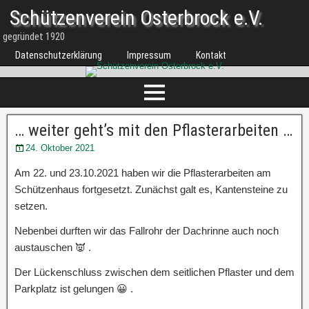
Schützenverein Osterbrock e.V.
gegründet 1920
Datenschutzerklärung
Impressum
Kontakt
… weiter geht’s mit den Pflasterarbeiten …
24. Oktober 2021
Am 22. und 23.10.2021 haben wir die Pflasterarbeiten am
Schützenhaus fortgesetzt. Zunächst galt es, Kantensteine zu
setzen.
Nebenbei durften wir das Fallrohr der Dachrinne auch noch
austauschen 👿 .
Der Lückenschluss zwischen dem seitlichen Pflaster und dem
Parkplatz ist gelungen 😀 .