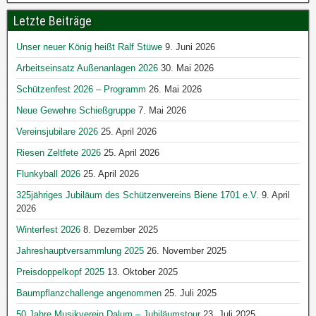
Letzte Beiträge
Unser neuer König heißt Ralf Stüwe
9. Juni 2026
Arbeitseinsatz Außenanlagen 2026
30. Mai 2026
Schützenfest 2026 – Programm
26. Mai 2026
Neue Gewehre Schießgruppe
7. Mai 2026
Vereinsjubilare 2026
25. April 2026
Riesen Zeltfete 2026
25. April 2026
Flunkyball 2026
25. April 2026
325jähriges Jubiläum des Schützenvereins Biene 1701 e.V.
9. April
2026
Winterfest 2026
8. Dezember 2025
Jahreshauptversammlung 2025
26. November 2025
Preisdoppelkopf 2025
13. Oktober 2025
Baumpflanzchallenge angenommen
25. Juli 2025
50 Jahre Musikverein Dalum – Jubiläumstour
23. Juli 2025