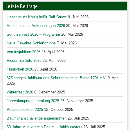
Letzte Beiträge
Unser neuer König heißt Ralf Stüwe
9. Juni 2026
Arbeitseinsatz Außenanlagen 2026
30. Mai 2026
Schützenfest 2026 – Programm
26. Mai 2026
Neue Gewehre Schießgruppe
7. Mai 2026
Vereinsjubilare 2026
25. April 2026
Riesen Zeltfete 2026
25. April 2026
Flunkyball 2026
25. April 2026
325jähriges Jubiläum des Schützenvereins Biene 1701 e.V.
9. April
2026
Winterfest 2026
8. Dezember 2025
Jahreshauptversammlung 2025
26. November 2025
Preisdoppelkopf 2025
13. Oktober 2025
Baumpflanzchallenge angenommen
25. Juli 2025
50 Jahre Musikverein Dalum – Jubiläumstour
23. Juli 2025